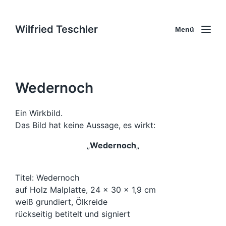
Wilfried Teschler
Menü
Wedernoch
Ein Wirkbild.
Das Bild hat keine Aussage, es wirkt:
„
Wedernoch
„
Titel: Wedernoch
auf Holz Malplatte, 24 x 30 x 1,9 cm
weiß grundiert, Ölkreide
rückseitig betitelt und signiert