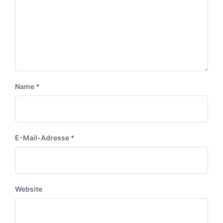
g
:
:
Name
*
E-Mail-Adresse
*
Website