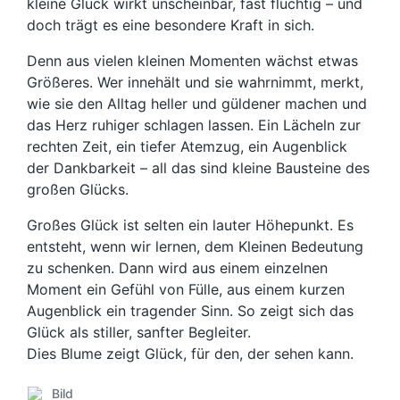
kleine Glück wirkt unscheinbar, fast flüchtig – und
doch trägt es eine besondere Kraft in sich.
Denn aus vielen kleinen Momenten wächst etwas
Größeres. Wer innehält und sie wahrnimmt, merkt,
wie sie den Alltag heller und güldener machen und
das Herz ruhiger schlagen lassen. Ein Lächeln zur
rechten Zeit, ein tiefer Atemzug, ein Augenblick
der Dankbarkeit – all das sind kleine Bausteine des
großen Glücks.
Großes Glück ist selten ein lauter Höhepunkt. Es
entsteht, wenn wir lernen, dem Kleinen Bedeutung
zu schenken. Dann wird aus einem einzelnen
Moment ein Gefühl von Fülle, aus einem kurzen
Augenblick ein tragender Sinn. So zeigt sich das
Glück als stiller, sanfter Begleiter.
Dies Blume zeigt Glück, für den, der sehen kann.
Bild